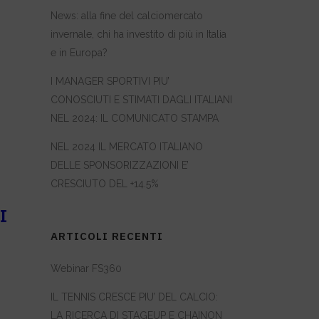
News: alla fine del calciomercato
invernale, chi ha investito di più in Italia
e in Europa?
I MANAGER SPORTIVI PIU’
CONOSCIUTI E STIMATI DAGLI ITALIANI
NEL 2024: IL COMUNICATO STAMPA
NEL 2024 IL MERCATO ITALIANO
DELLE SPONSORIZZAZIONI E’
CRESCIUTO DEL +14.5%
I
ARTICOLI RECENTI
Webinar FS360
IL TENNIS CRESCE PIU’ DEL CALCIO:
LA RICERCA DI STAGEUP E CHAINON