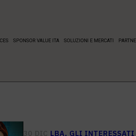
ICES
SPONSOR VALUE ITA
SOLUZIONI E MERCATI
PARTNE
30 DIC
LBA, GLI INTERESSATI