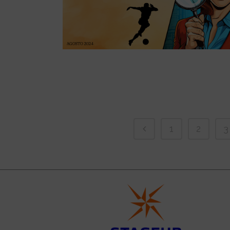
1
2
3