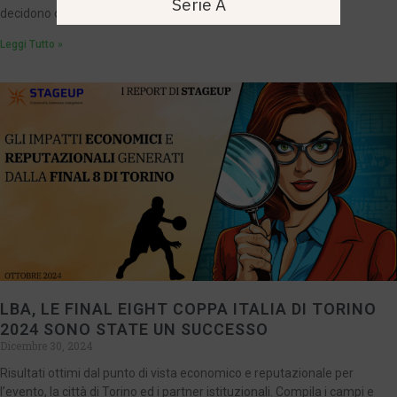
Serie A
decidono di investire valorizzando
Leggi Tutto »
LBA, LE FINAL EIGHT COPPA ITALIA DI TORINO
2024 SONO STATE UN SUCCESSO
Dicembre 30, 2024
Risultati ottimi dal punto di vista economico e reputazionale per
l’evento, la città di Torino ed i partner istituzionali. Compila i campi e