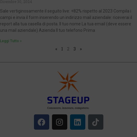
Dicembre 30, 2024
Sale vertiginosamente il seguito live: +82% rispetto al 2023 Compila i
campi e invia il form inserendo un indirizzo mail aziendale: riceverai il
report alla tua casella di posta. Il tuo nome La tua email (deve essere
una mail aziendale) Azienda Il tuo telefono Prima
Leggi Tutto »
«
1
2
3
»